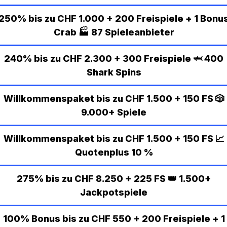
250% bis zu CHF 1.000 + 200 Freispiele + 1 Bonu
Crab 🏭 87 Spieleanbieter
240% bis zu CHF 2.300 + 300 Freispiele 🦈 400
Shark Spins
Willkommenspaket bis zu CHF 1.500 + 150 FS 🎲
9.000+ Spiele
Willkommenspaket bis zu CHF 1.500 + 150 FS 📈
Quotenplus 10 %
275% bis zu CHF 8.250 + 225 FS 👑 1.500+
Jackpotspiele
100% Bonus bis zu CHF 550 + 200 Freispiele + 1