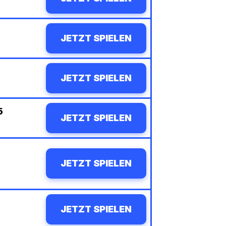
JETZT SPIELEN
JETZT SPIELEN
5
JETZT SPIELEN
JETZT SPIELEN
JETZT SPIELEN