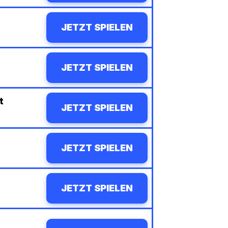
JETZT SPIELEN
JETZT SPIELEN
t
JETZT SPIELEN
JETZT SPIELEN
JETZT SPIELEN