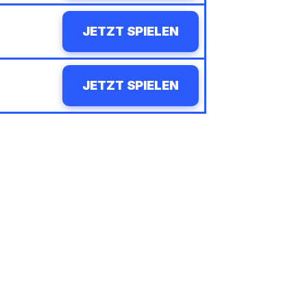
JETZT SPIELEN
JETZT SPIELEN
 uns mit ihren Angeboten,
cher und kümmern sich um